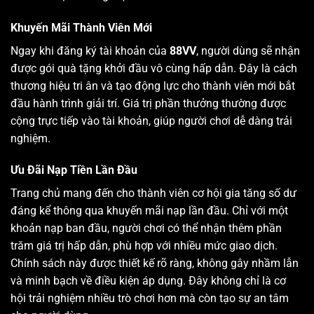
Khuyến Mãi Thành Viên Mới
Ngay khi đăng ký tài khoản của
88VV
, người dùng sẽ nhận
được gói quà tặng khởi đầu vô cùng hấp dẫn. Đây là cách
thương hiệu tri ân và tạo động lực cho thành viên mới bắt
đầu hành trình giải trí. Giá trị phần thưởng thường được
cộng trực tiếp vào tài khoản, giúp người chơi dễ dàng trải
nghiệm.
Ưu Đãi Nạp Tiền Lần Đầu
Trang chủ mang đến cho thành viên cơ hội gia tăng số dư
đáng kể thông qua khuyến mãi nạp lần đầu. Chỉ với một
khoản nạp ban đầu, người chơi có thể nhận thêm phần
trăm giá trị hấp dẫn, phù hợp với nhiều mức giao dịch.
Chính sách này được thiết kế rõ ràng, không gây nhầm lẫn
và minh bạch về điều kiện áp dụng. Đây không chỉ là cơ
hội trải nghiệm nhiều trò chơi hơn mà còn tạo sự an tâm