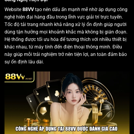
Website
88VV
tạo nên dấu ấn mạnh mẽ nhờ áp dụng công
nghệ hiện đại hàng đầu trong lĩnh vực giải trí trực tuyến.
Tốc độ tải trang nhanh khả năng xử lý ổn định giúp người
dùng tận hưởng mọi khoảnh khắc mà không bị gián đoạn.
Hệ thống được tối ưu hóa để tương thích với nhiều thiết bị
khác nhau, từ máy tính đến điện thoại thông minh. Điều
này giúp mỗi trải nghiệm trở nên tiện lợi, an toàn đảm bảo
sự ổn định lâu dài.