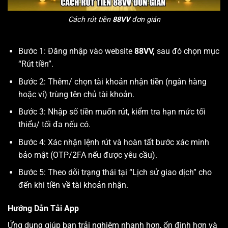
Cách rút tiền
88VV
đơn giản
Bước 1: Đăng nhập vào website
88VV,
sau đó chọn mục
“Rút tiền”.
Bước 2: Thêm/ chọn tài khoản nhận tiền (ngân hàng
hoặc ví) trùng tên chủ tài khoản.
Bước 3: Nhập số tiền muốn rút, kiểm tra hạn mức tối
thiểu/ tối đa nếu có.
Bước 4: Xác nhận lệnh rút và hoàn tất bước xác minh
bảo mật (OTP/2FA nếu được yêu cầu).
Bước 5: Theo dõi trạng thái tại “Lịch sử giao dịch” cho
đến khi tiền về tài khoản nhận.
Hướng Dẫn Tải App
Ứng dụng giúp bạn trải nghiệm nhanh hơn, ổn định hơn và