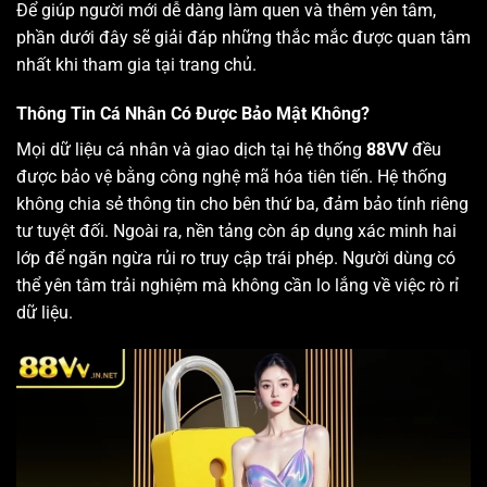
Để giúp người mới dễ dàng làm quen và thêm yên tâm,
phần dưới đây sẽ giải đáp những thắc mắc được quan tâm
nhất khi tham gia tại trang chủ.
Thông Tin Cá Nhân Có Được Bảo Mật Không?
Mọi dữ liệu cá nhân và giao dịch tại hệ thống
88VV
đều
được bảo vệ bằng công nghệ mã hóa tiên tiến. Hệ thống
không chia sẻ thông tin cho bên thứ ba, đảm bảo tính riêng
tư tuyệt đối. Ngoài ra, nền tảng còn áp dụng xác minh hai
lớp để ngăn ngừa rủi ro truy cập trái phép. Người dùng có
thể yên tâm trải nghiệm mà không cần lo lắng về việc rò rỉ
dữ liệu.