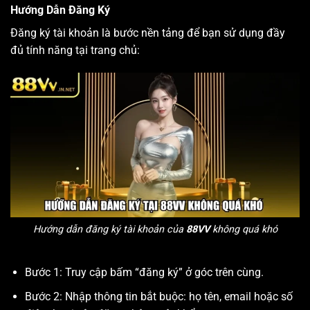
Hướng Dẫn Đăng Ký
Đăng ký tài khoản là bước nền tảng để bạn sử dụng đầy
đủ tính năng tại trang chủ:
Hướng dẫn đăng ký tài khoản của
88VV
không quá khó
Bước 1: Truy cập bấm “đăng ký” ở góc trên cùng.
Bước 2: Nhập thông tin bắt buộc: họ tên, email hoặc số