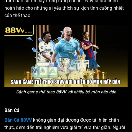
đảm bảo sự tin cậy trong từng chi tiết. Đây là lựa chọn
hoàn hảo cho những ai yêu thích sự kịch tính cuồng nhiệt
của thể thao.
Sảnh game thể thao
88VV
với nhiều bộ môn hấp dẫn
Bắn Cá
Bắn Cá 88VV
không gian đại dương được tái hiện chân
thực, đem đến trải nghiệm vừa giải trí vừa thư giãn. Người