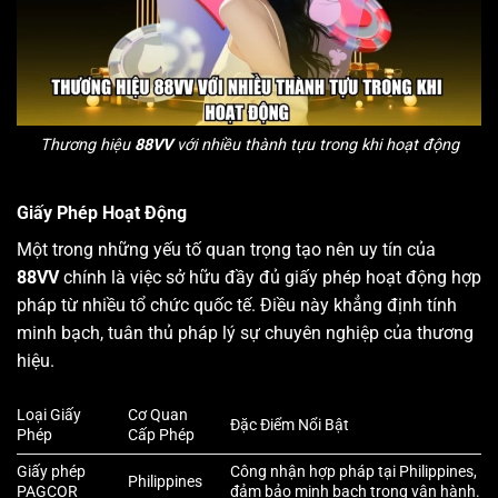
Thương hiệu
88VV
với nhiều thành tựu trong khi hoạt động
Giấy Phép Hoạt Động
Một trong những yếu tố quan trọng tạo nên uy tín của
88VV
chính là việc sở hữu đầy đủ giấy phép hoạt động hợp
pháp từ nhiều tổ chức quốc tế. Điều này khẳng định tính
minh bạch, tuân thủ pháp lý sự chuyên nghiệp của thương
hiệu.
Loại Giấy
Cơ Quan
Đặc Điểm Nổi Bật
Phép
Cấp Phép
Giấy phép
Công nhận hợp pháp tại Philippines,
Philippines
PAGCOR
đảm bảo minh bạch trong vận hành.