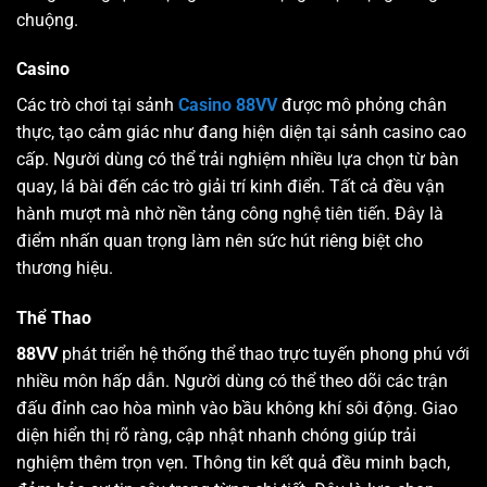
chuộng.
Casino
Các trò chơi tại sảnh
Casino 88VV
được mô phỏng chân
thực, tạo cảm giác như đang hiện diện tại sảnh casino cao
cấp. Người dùng có thể trải nghiệm nhiều lựa chọn từ bàn
quay, lá bài đến các trò giải trí kinh điển. Tất cả đều vận
hành mượt mà nhờ nền tảng công nghệ tiên tiến. Đây là
điểm nhấn quan trọng làm nên sức hút riêng biệt cho
thương hiệu.
Thể Thao
88VV
phát triển hệ thống thể thao trực tuyến phong phú với
nhiều môn hấp dẫn. Người dùng có thể theo dõi các trận
đấu đỉnh cao hòa mình vào bầu không khí sôi động. Giao
diện hiển thị rõ ràng, cập nhật nhanh chóng giúp trải
nghiệm thêm trọn vẹn. Thông tin kết quả đều minh bạch,