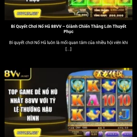
Bí Quyết Chơi Nổ Hũ 88VV – Giành Chiến Thắng Lớn Thuyết
Phục
Bí quyết chơi Nổ Hũ luôn là mối quan tâm của nhiều hội viên khi
[...]