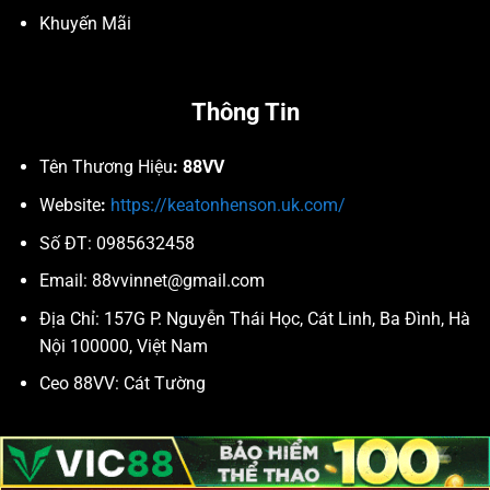
Khuyến Mãi
Thông Tin
Tên Thương Hiệu
: 88VV
Website
:
https://keatonhenson.uk.com/
Số ĐT: 0985632458
Email:
88vvinnet@gmail.com
Địa Chỉ: 157G P. Nguyễn Thái Học, Cát Linh, Ba Đình, Hà
Nội 100000, Việt Nam
Ceo 88VV: Cát Tường