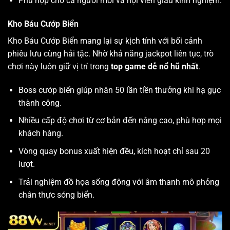
Phù hợp cho cả người mới và hội viên giàu kinh nghiệm.
Kho Báu Cướp Biển
Kho Báu Cướp Biển mang lại sự kịch tính với bối cảnh
phiêu lưu cùng hải tặc. Nhờ khả năng jackpot liên tục, trò
chơi này luôn giữ vị trí trong
top game dễ nổ hũ nhất
.
Boss cướp biển giúp nhân 50 lần tiền thưởng khi hạ gục
thành công.
Nhiều cấp độ chơi từ cơ bản đến nâng cao, phù hợp mọi
khách hàng.
Vòng quay bonus xuất hiện đều, kích hoạt chỉ sau 20
lượt.
Trải nghiệm đồ họa sống động với âm thanh mô phỏng
chân thực sóng biển.