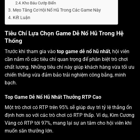
Kho Báu Cướp Biển
Mẹo Tăng Cơ Hội Nổ Hũ Trong Các Game Này
Kết Luận
Tiêu Chí Lựa Chọn Game Dễ Nổ Hũ Trong Hệ
Thống
Trước khi tham gia vào
top game dễ nổ hũ nhất
, hội viên
cần nắm rõ các tiêu chí quan trọng để phân biệt trò chơi
chất lượng. Những tiêu chí này giúp khách hàng vừa tối ưu
chiến thắng vừa đảm bảo trải nghiệm công bằng, minh
bạch.
Top Game Dễ Nổ Hũ Nhất Thưởng RTP Cao
Một trò chơi có RTP trên 95% sẽ giúp duy trì tỷ lệ thắng ổn
định hơn so với các trò chơi có RTP thấp. Ví dụ, Kim Cương
Vàng có RTP tới 97%, mang lại sự an tâm cho hội viên khi
muốn săn thưởng lớn.