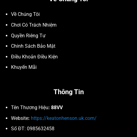
Về Chúng Tôi
Chơi Có Trách Nhiệm
Quyền Riêng Tư
Chính Sách Bảo Mật
Điều Khoản Điều Kiện
Khuyến Mãi
Thông Tin
Tên Thương Hiệu
: 88VV
Website
:
https://keatonhenson.uk.com/
Số ĐT: 0985632458