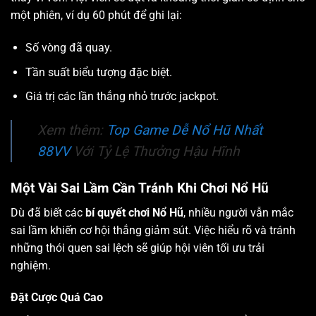
một phiên, ví dụ 60 phút để ghi lại:
Số vòng đã quay.
Tần suất biểu tượng đặc biệt.
Giá trị các lần thắng nhỏ trước jackpot.
Xem thêm:
Top Game Dễ Nổ Hũ Nhất
88VV
Với Tỷ Lệ Thưởng Hậu Hĩnh
Một Vài Sai Lầm Cần Tránh Khi Chơi Nổ Hũ
Dù đã biết các
bí quyết chơi Nổ Hũ
, nhiều người vẫn mắc
sai lầm khiến cơ hội thắng giảm sút. Việc hiểu rõ và tránh
những thói quen sai lệch sẽ giúp hội viên tối ưu trải
nghiệm.
Đặt Cược Quá Cao