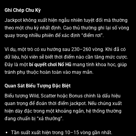
Ghi Chép Chu Kỳ
Jackpot không xuất hiện ngẫu nhiên tuyệt đối mà thường
theo một chu kỳ nhất định. Cao thủ thường ghi lại số vòng
quay trong nhiều phiên để xác định “điểm rơi”.
Ví dụ, một trò có xu hướng sau 230–260 vòng. Khi đã có
dữ liệu, hội viên sẽ biết thời điểm nào cần tăng mức cược.
Đây là một
bí quyết chơi Nổ Hũ
mang tính khoa học, giúp
tránh phụ thuộc hoàn toàn vào may mắn.
Quan Sát Biểu Tượng Đặc Biệt
Biểu tượng Wild, Scatter hoặc Bonus chính là dấu hiệu
quan trọng để đoán thời điểm jackpot. Nếu chúng xuất
hiện dày đặc trong một khoảng ngắn, hệ thống thường
đang chuẩn bị “xả thưởng”.
Tần suất xuất hiện trong 10–15 vòng gần nhất.