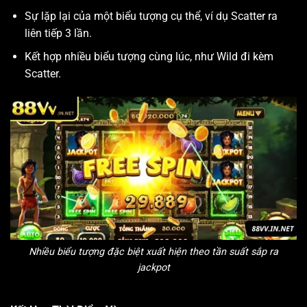
Sự lặp lại của một biểu tượng cụ thể, ví dụ Scatter ra
liên tiếp 3 lần.
Kết hợp nhiều biểu tượng cùng lúc, như Wild đi kèm
Scatter.
Nhiều biểu tượng đặc biệt xuất hiện theo tần suất sắp ra
jackpot