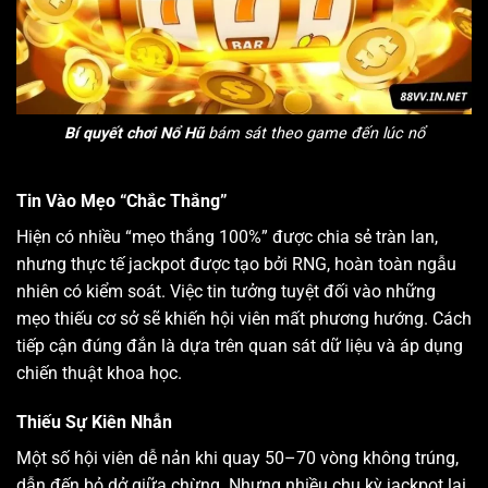
Bí quyết chơi Nổ Hũ
bám sát theo game đến lúc nổ
Tin Vào Mẹo “Chắc Thắng”
Hiện có nhiều “mẹo thắng 100%” được chia sẻ tràn lan,
nhưng thực tế jackpot được tạo bởi RNG, hoàn toàn ngẫu
nhiên có kiểm soát. Việc tin tưởng tuyệt đối vào những
mẹo thiếu cơ sở sẽ khiến hội viên mất phương hướng. Cách
tiếp cận đúng đắn là dựa trên quan sát dữ liệu và áp dụng
chiến thuật khoa học.
Thiếu Sự Kiên Nhẫn
Một số hội viên dễ nản khi quay 50–70 vòng không trúng,
dẫn đến bỏ dở giữa chừng. Nhưng nhiều chu kỳ jackpot lại